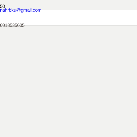
nahrbku@gmail.com
0918535605